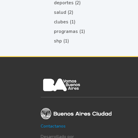
deportes (2)
salud (2)
clubes (1)
programas (1)
shp (1)
Contactanos
Desarrollado por