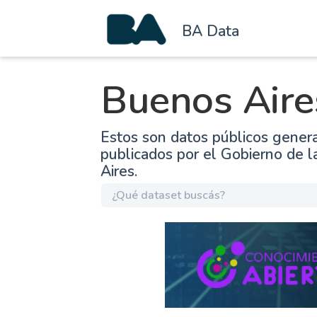
BA Data
Buenos Aire
Estos son datos públicos gener
publicados por el Gobierno de 
Aires.