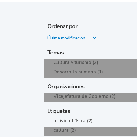
Ordenar por
Temas
Cultura y turismo (2)
Desarrollo humano (1)
Organizaciones
Vicejefatura de Gobierno (2)
Etiquetas
actividad física (2)
cultura (2)