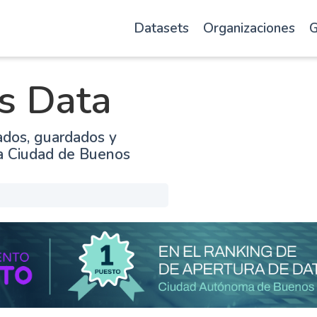
Datasets
Organizaciones
G
s Data
ados, guardados y
la Ciudad de Buenos