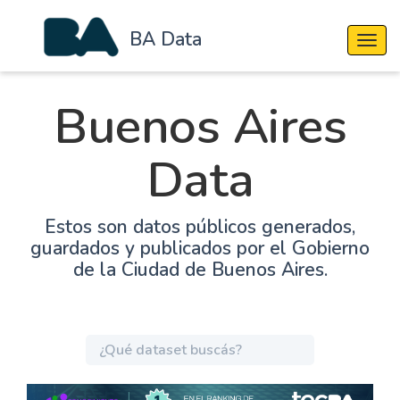
BA Data
Cambi
Buenos Aires
Data
Estos son datos públicos generados,
guardados y publicados por el Gobierno
de la Ciudad de Buenos Aires.