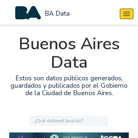
BA Data
Cambi
Buenos Aires
Data
Estos son datos públicos generados,
guardados y publicados por el Gobierno
de la Ciudad de Buenos Aires.