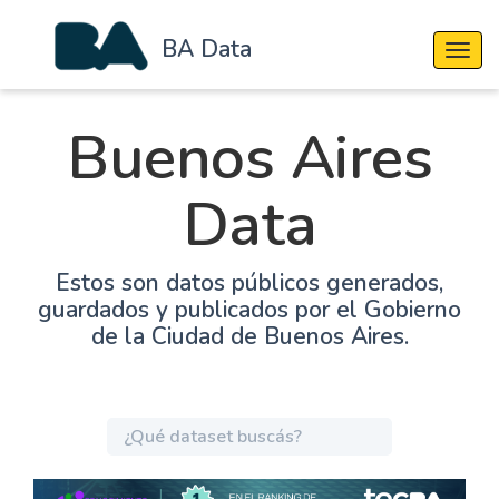
BA Data
Cambi
Buenos Aires
Data
Estos son datos públicos generados,
guardados y publicados por el Gobierno
de la Ciudad de Buenos Aires.