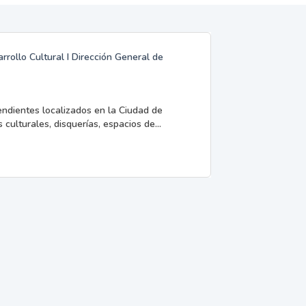
rrollo Cultural I Dirección General de
endientes localizados en la Ciudad de
 culturales, disquerías, espacios de...