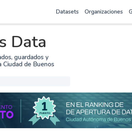
Datasets
Organizaciones
G
s Data
ados, guardados y
la Ciudad de Buenos