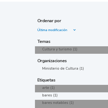
Ordenar por
Temas
Cultura y turismo (1)
Organizaciones
Ministerio de Cultura (1)
Etiquetas
arte (1)
bares (1)
bares notables (1)