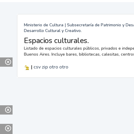
Ministerio de Cultura | Subsecretaría de Patrimonio y Desa
Desarrollo Cultural y Creativo.
Espacios culturales.
Listado de espacios culturales públicos, privados e indep
Buenos Aires. Incluye bares, bibliotecas, calesitas, centros
|
csv
zip
otro
otro