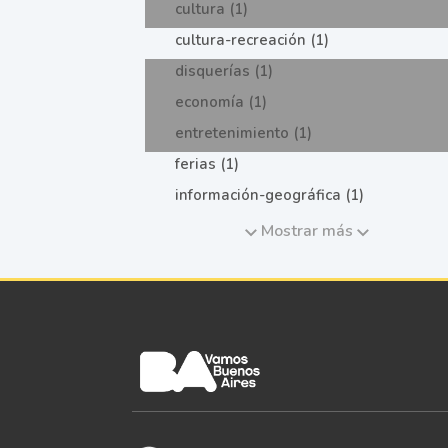
cultura (1)
cultura-recreación (1)
disquerías (1)
economía (1)
entretenimiento (1)
ferias (1)
información-geográfica (1)
Mostrar más