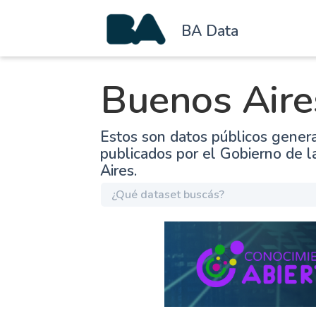
BA Data
Buenos Aire
Estos son datos públicos gener
publicados por el Gobierno de 
Aires.