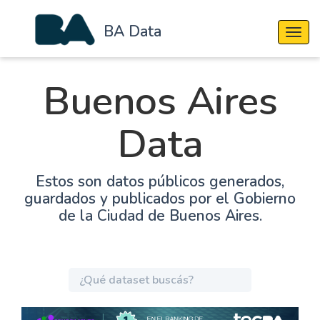
BA Data
Cambi
Buenos Aires
Data
Estos son datos públicos generados,
guardados y publicados por el Gobierno
de la Ciudad de Buenos Aires.