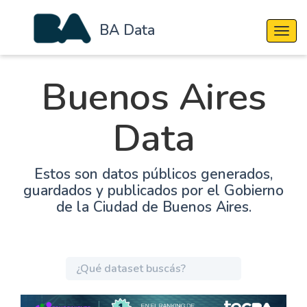
BA Data
Cambi
Buenos Aires
Data
Estos son datos públicos generados,
guardados y publicados por el Gobierno
de la Ciudad de Buenos Aires.