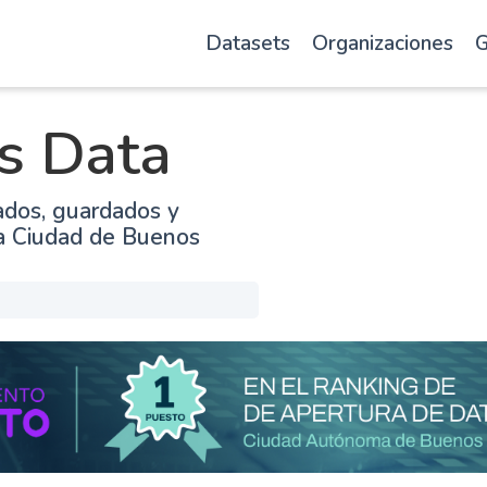
Datasets
Organizaciones
G
s Data
ados, guardados y
la Ciudad de Buenos