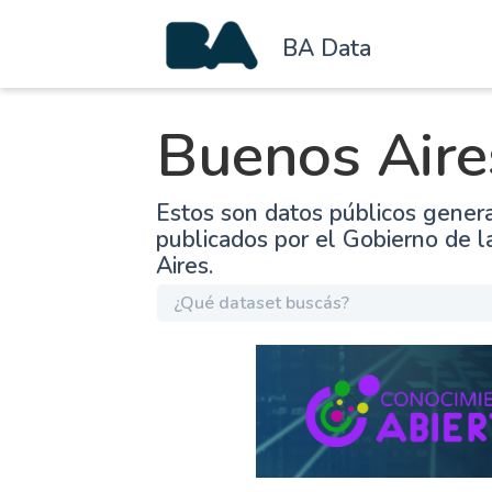
BA Data
Buenos Aire
Estos son datos públicos gener
publicados por el Gobierno de 
Aires.