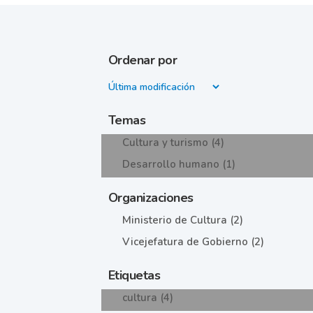
Ordenar por
Temas
Cultura y turismo (4)
Desarrollo humano (1)
Organizaciones
Ministerio de Cultura (2)
Vicejefatura de Gobierno (2)
Etiquetas
cultura (4)