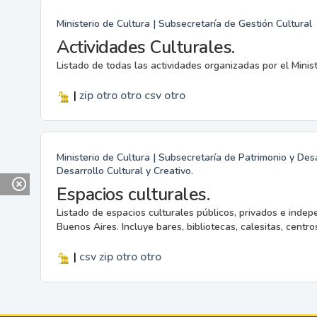
Ministerio de Cultura | Subsecretaría de Gestión Cultural
Actividades Culturales.
Listado de todas las actividades organizadas por el Minis
|
zip
otro
otro
csv
otro
Ministerio de Cultura | Subsecretaría de Patrimonio y Desa
Desarrollo Cultural y Creativo.
Espacios culturales.
Listado de espacios culturales públicos, privados e indep
Buenos Aires. Incluye bares, bibliotecas, calesitas, centros
|
csv
zip
otro
otro