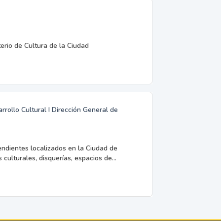
terio de Cultura de la Ciudad
rrollo Cultural I Dirección General de
endientes localizados en la Ciudad de
 culturales, disquerías, espacios de...