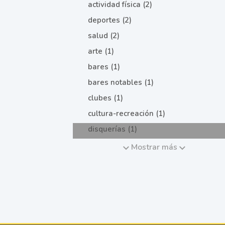
actividad física (2)
deportes (2)
salud (2)
arte (1)
bares (1)
bares notables (1)
clubes (1)
cultura-recreación (1)
disquerías (1)
Mostrar más