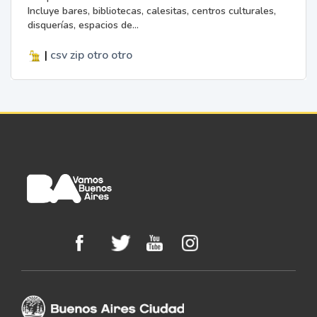
Incluye bares, bibliotecas, calesitas, centros culturales,
disquerías, espacios de...
|
csv
zip
otro
otro