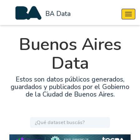
BA Data
Cambi
Buenos Aires
Data
Estos son datos públicos generados,
guardados y publicados por el Gobierno
de la Ciudad de Buenos Aires.