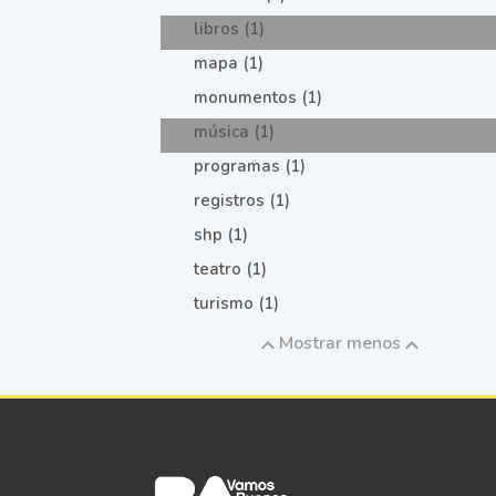
libros (1)
mapa (1)
monumentos (1)
música (1)
programas (1)
registros (1)
shp (1)
teatro (1)
turismo (1)
Mostrar menos