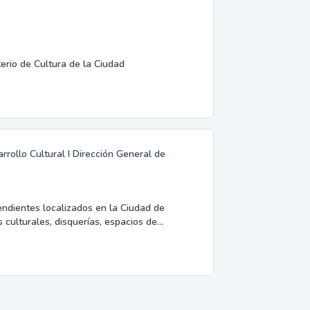
terio de Cultura de la Ciudad
rrollo Cultural I Dirección General de
endientes localizados en la Ciudad de
 culturales, disquerías, espacios de...