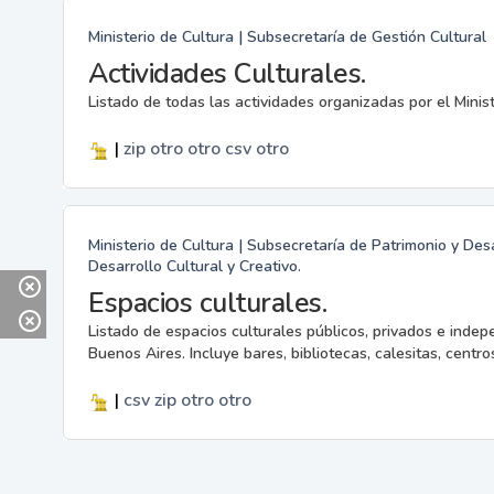
Ministerio de Cultura | Subsecretaría de Gestión Cultural
Actividades Culturales.
Listado de todas las actividades organizadas por el Minis
|
zip
otro
otro
csv
otro
Ministerio de Cultura | Subsecretaría de Patrimonio y Desa
Desarrollo Cultural y Creativo.
Espacios culturales.
Listado de espacios culturales públicos, privados e indep
Buenos Aires. Incluye bares, bibliotecas, calesitas, centros
|
csv
zip
otro
otro