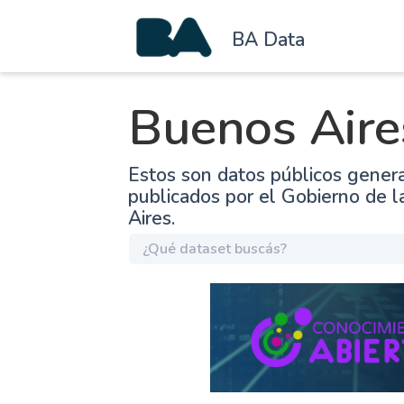
BA Data
Buenos Aire
Estos son datos públicos gener
publicados por el Gobierno de 
Aires.