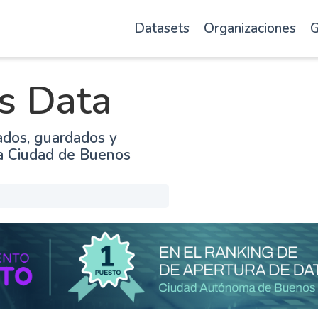
Datasets
Organizaciones
G
s Data
ados, guardados y
la Ciudad de Buenos