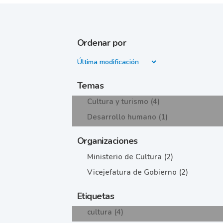
Ordenar por
Temas
Cultura y turismo (4)
Desarrollo humano (1)
Organizaciones
Ministerio de Cultura (2)
Vicejefatura de Gobierno (2)
Etiquetas
cultura (4)