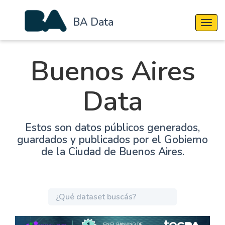
BA Data
Cambi
Buenos Aires
Data
Estos son datos públicos generados,
guardados y publicados por el Gobierno
de la Ciudad de Buenos Aires.