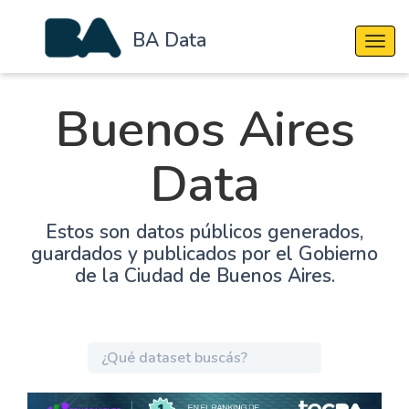
BA Data
Cambi
Buenos Aires
Data
Estos son datos públicos generados,
guardados y publicados por el Gobierno
de la Ciudad de Buenos Aires.