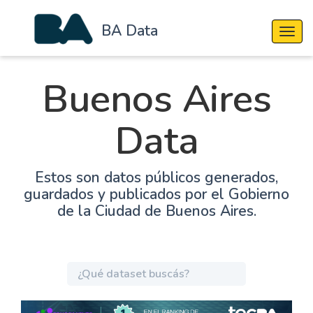
BA Data
Cambi
Buenos Aires
Data
Estos son datos públicos generados,
guardados y publicados por el Gobierno
de la Ciudad de Buenos Aires.