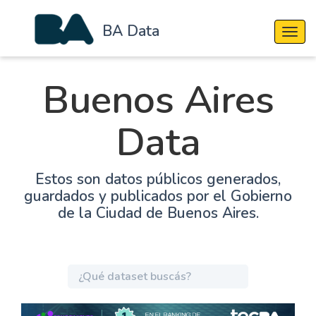
BA Data
Cambi
Buenos Aires
Data
Estos son datos públicos generados,
guardados y publicados por el Gobierno
de la Ciudad de Buenos Aires.