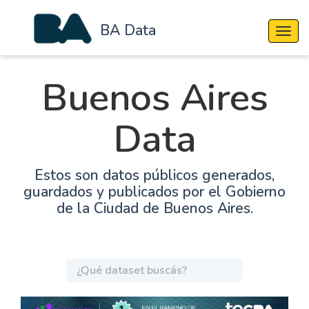
BA Data
Cambi
Buenos Aires
Data
Estos son datos públicos generados,
guardados y publicados por el Gobierno
de la Ciudad de Buenos Aires.