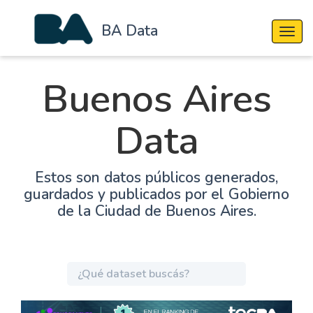
BA Data
Cambi
Buenos Aires
Data
Estos son datos públicos generados,
guardados y publicados por el Gobierno
de la Ciudad de Buenos Aires.