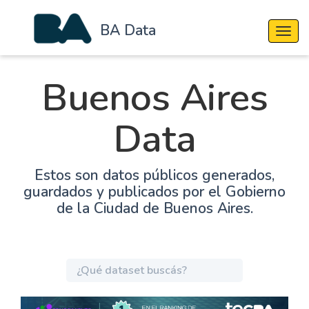
BA Data
Cambi
Buenos Aires
Data
Estos son datos públicos generados,
guardados y publicados por el Gobierno
de la Ciudad de Buenos Aires.