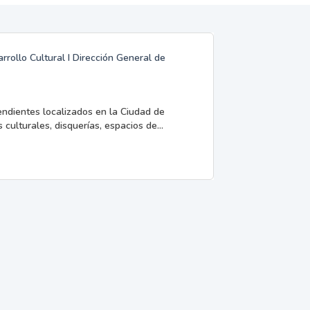
rrollo Cultural I Dirección General de
endientes localizados en la Ciudad de
 culturales, disquerías, espacios de...