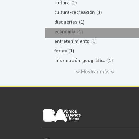
cultura (1)
cultura-recreación (1)
disquerías (1)
economía (1)
entretenimiento (1)
ferias (1)
información-geográfica (1)
Mostrar más