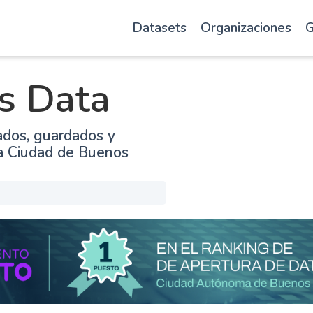
Datasets
Organizaciones
G
s Data
ados, guardados y
la Ciudad de Buenos