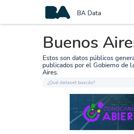
BA Data
Buenos Aire
Estos son datos públicos gener
publicados por el Gobierno de 
Aires.