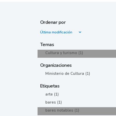
Ordenar por
Temas
Cultura y turismo (1)
Organizaciones
Ministerio de Cultura (1)
Etiquetas
arte (1)
bares (1)
bares notables (1)