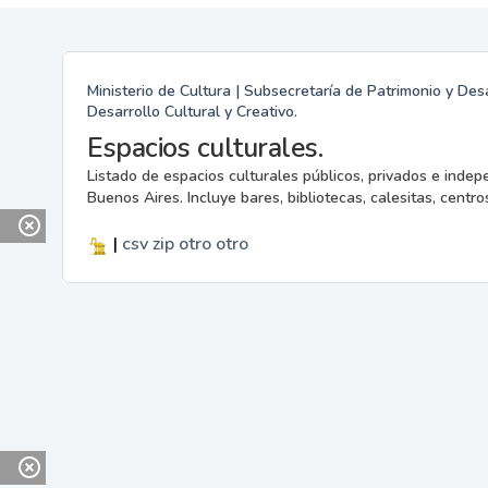
Ministerio de Cultura | Subsecretaría de Patrimonio y Desa
Desarrollo Cultural y Creativo.
Espacios culturales.
Listado de espacios culturales públicos, privados e indep
Buenos Aires. Incluye bares, bibliotecas, calesitas, centros
|
csv
zip
otro
otro