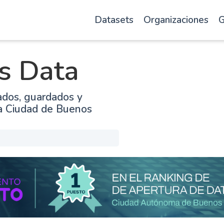
Datasets
Organizaciones
G
s Data
ados, guardados y
la Ciudad de Buenos