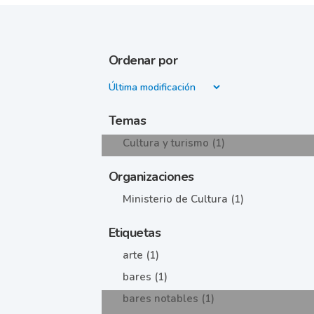
Ordenar por
Temas
Cultura y turismo (1)
Organizaciones
Ministerio de Cultura (1)
Etiquetas
arte (1)
bares (1)
bares notables (1)