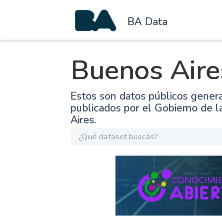
BA Data
Buenos Aire
Estos son datos públicos gener
publicados por el Gobierno de 
Aires.