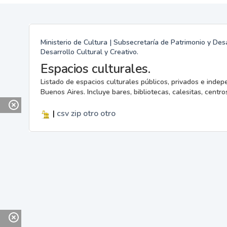
Ministerio de Cultura | Subsecretaría de Patrimonio y Desa
Desarrollo Cultural y Creativo.
Espacios culturales.
Listado de espacios culturales públicos, privados e indep
Buenos Aires. Incluye bares, bibliotecas, calesitas, centros
|
csv
zip
otro
otro