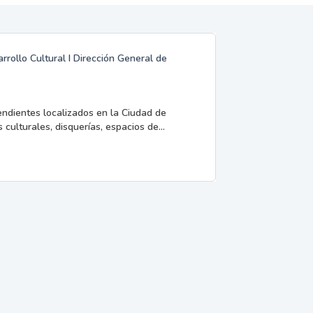
rrollo Cultural I Dirección General de
endientes localizados en la Ciudad de
 culturales, disquerías, espacios de...