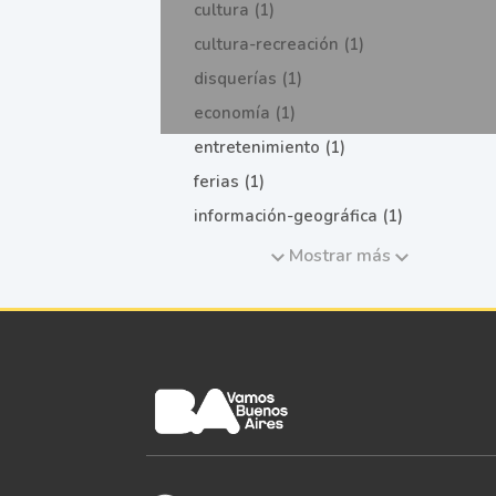
cultura (1)
cultura-recreación (1)
disquerías (1)
economía (1)
entretenimiento (1)
ferias (1)
información-geográfica (1)
Mostrar más