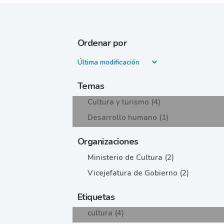
Ordenar por
Temas
Cultura y turismo (4)
Desarrollo humano (1)
Organizaciones
Ministerio de Cultura (2)
Vicejefatura de Gobierno (2)
Etiquetas
cultura (4)