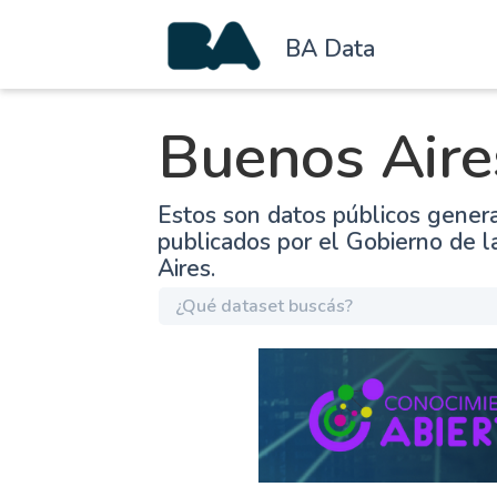
BA Data
Buenos Aire
Estos son datos públicos gener
publicados por el Gobierno de 
Aires.