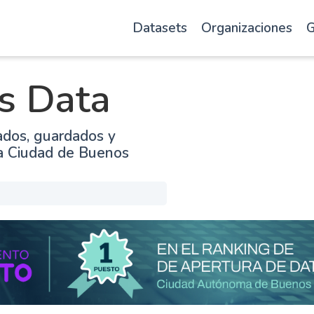
Datasets
Organizaciones
G
s Data
ados, guardados y
la Ciudad de Buenos