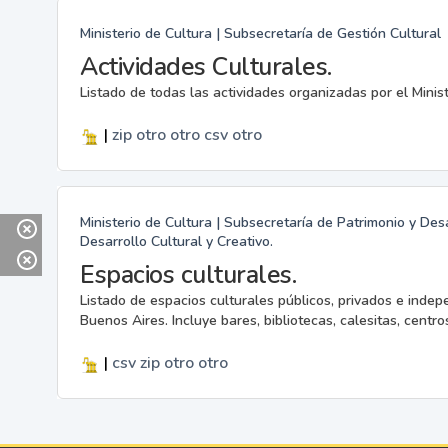
Ministerio de Cultura | Subsecretaría de Gestión Cultural
Actividades Culturales.
Listado de todas las actividades organizadas por el Minis
|
zip
otro
otro
csv
otro
Ministerio de Cultura | Subsecretaría de Patrimonio y Desa
Desarrollo Cultural y Creativo.
Espacios culturales.
Listado de espacios culturales públicos, privados e indep
Buenos Aires. Incluye bares, bibliotecas, calesitas, centros
|
csv
zip
otro
otro