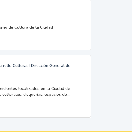
terio de Cultura de la Ciudad
rrollo Cultural I Dirección General de
endientes localizados en la Ciudad de
 culturales, disquerías, espacios de...