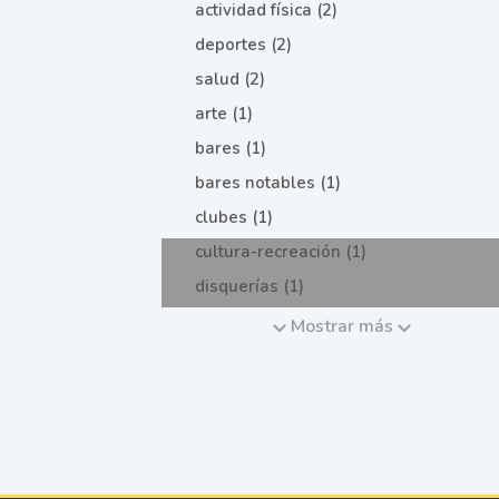
actividad física (2)
deportes (2)
salud (2)
arte (1)
bares (1)
bares notables (1)
clubes (1)
cultura-recreación (1)
disquerías (1)
Mostrar más