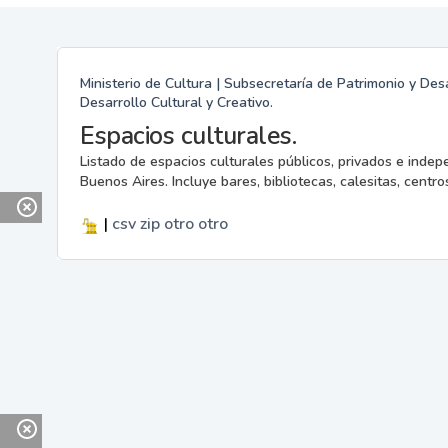
Ministerio de Cultura | Subsecretaría de Patrimonio y Desa
Desarrollo Cultural y Creativo.
Espacios culturales.
Listado de espacios culturales públicos, privados e indep
Buenos Aires. Incluye bares, bibliotecas, calesitas, centros
|
csv
zip
otro
otro