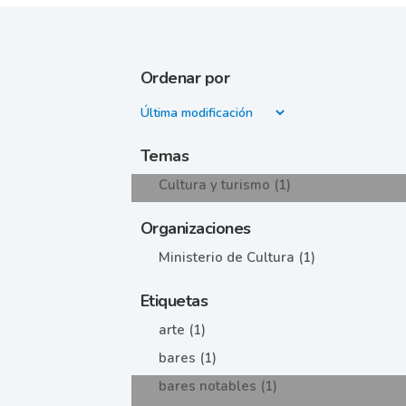
Ordenar por
Temas
Cultura y turismo (1)
Organizaciones
Ministerio de Cultura (1)
Etiquetas
arte (1)
bares (1)
bares notables (1)