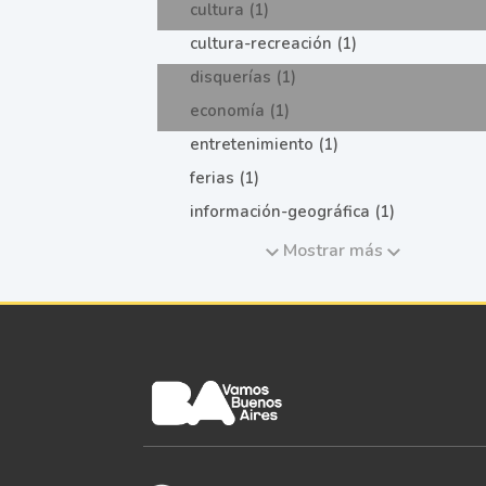
cultura (1)
cultura-recreación (1)
disquerías (1)
economía (1)
entretenimiento (1)
ferias (1)
información-geográfica (1)
Mostrar más