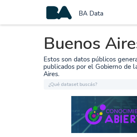
BA Data
Buenos Aire
Estos son datos públicos gener
publicados por el Gobierno de 
Aires.