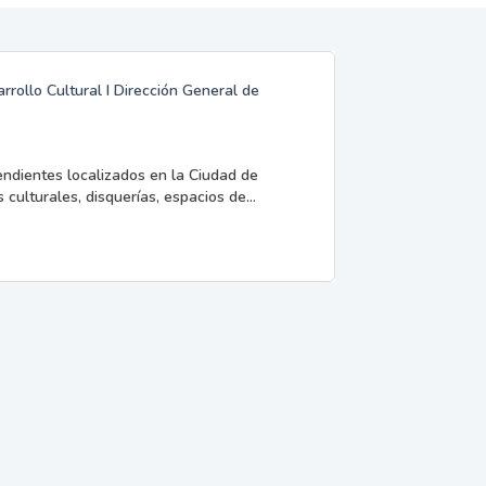
rrollo Cultural I Dirección General de
endientes localizados en la Ciudad de
 culturales, disquerías, espacios de...