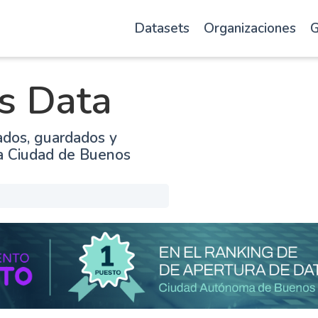
Datasets
Organizaciones
G
s Data
ados, guardados y
la Ciudad de Buenos