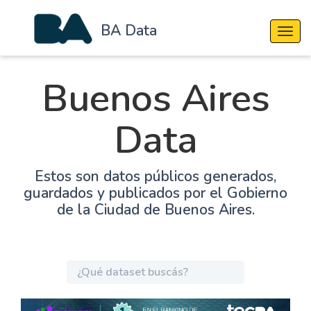
BA Data
Cambi
Buenos Aires
Data
Estos son datos públicos generados,
guardados y publicados por el Gobierno
de la Ciudad de Buenos Aires.