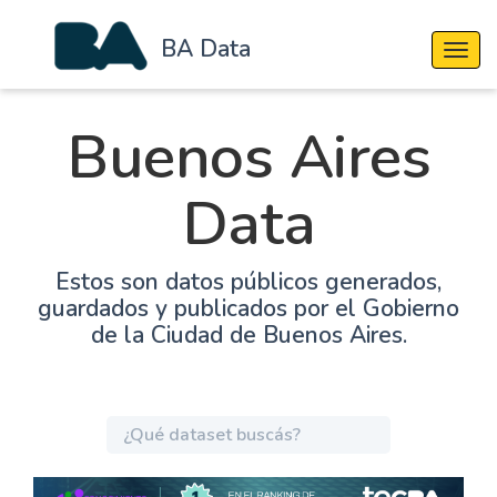
BA Data
Cambi
Buenos Aires
Data
Estos son datos públicos generados,
guardados y publicados por el Gobierno
de la Ciudad de Buenos Aires.