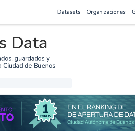
Datasets
Organizaciones
G
s Data
ados, guardados y
la Ciudad de Buenos