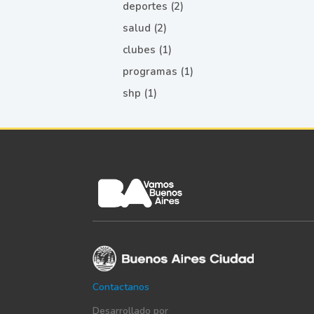
deportes (2)
salud (2)
clubes (1)
programas (1)
shp (1)
Contactanos
Desarrollado por