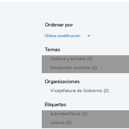
Ordenar por
Temas
Cultura y turismo (2)
Desarrollo humano (1)
Organizaciones
Vicejefatura de Gobierno (2)
Etiquetas
actividad física (2)
cultura (2)