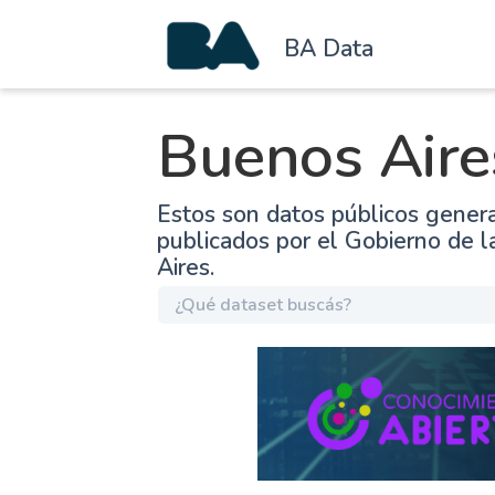
BA Data
Buenos Aire
Estos son datos públicos gener
publicados por el Gobierno de 
Aires.