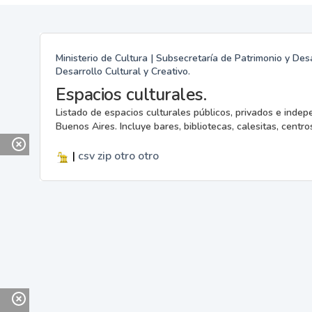
Ministerio de Cultura | Subsecretaría de Patrimonio y Desa
Desarrollo Cultural y Creativo.
Espacios culturales.
Listado de espacios culturales públicos, privados e indep
Buenos Aires. Incluye bares, bibliotecas, calesitas, centros
|
csv
zip
otro
otro