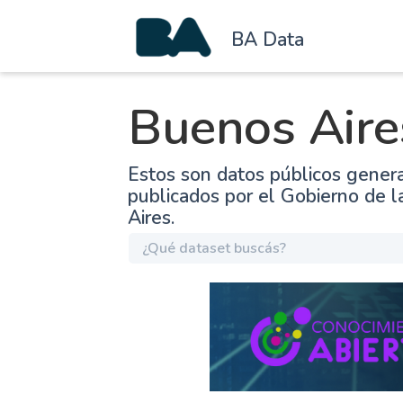
BA Data
Buenos Aire
Estos son datos públicos gener
publicados por el Gobierno de 
Aires.