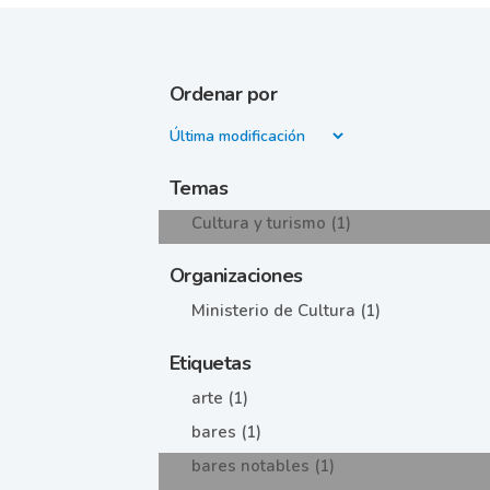
Ordenar por
Temas
Cultura y turismo (1)
Organizaciones
Ministerio de Cultura (1)
Etiquetas
arte (1)
bares (1)
bares notables (1)