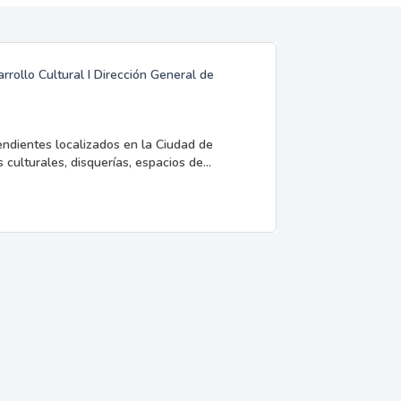
rrollo Cultural I Dirección General de
endientes localizados en la Ciudad de
 culturales, disquerías, espacios de...