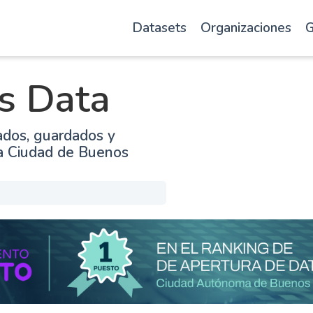
Datasets
Organizaciones
G
s Data
ados, guardados y
la Ciudad de Buenos