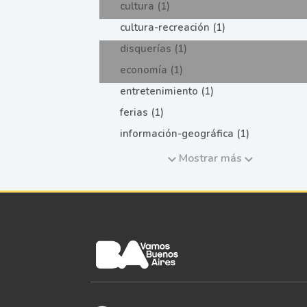
cultura (1)
cultura-recreación (1)
disquerías (1)
economía (1)
entretenimiento (1)
ferias (1)
información-geográfica (1)
Mostrar más