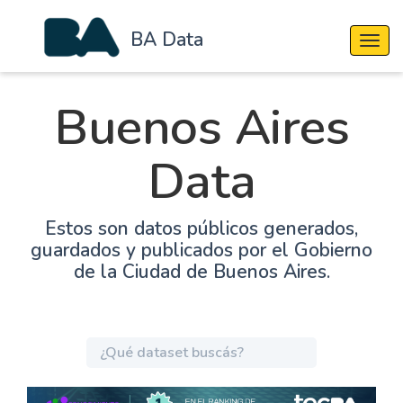
BA Data
Cambi
Buenos Aires
Data
Estos son datos públicos generados,
guardados y publicados por el Gobierno
de la Ciudad de Buenos Aires.