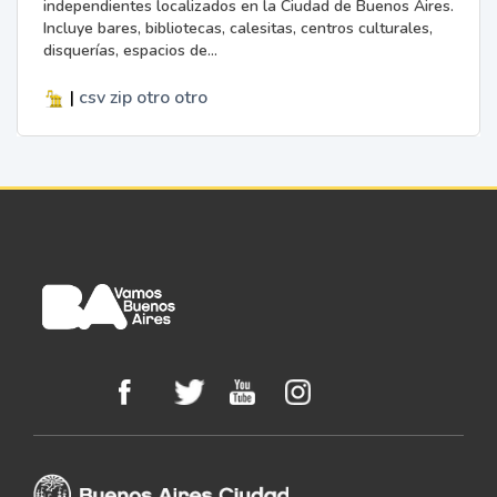
independientes localizados en la Ciudad de Buenos Aires.
Incluye bares, bibliotecas, calesitas, centros culturales,
disquerías, espacios de...
|
csv
zip
otro
otro