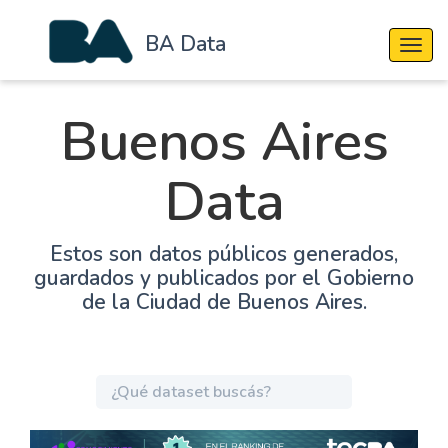
BA Data
Cambi
Buenos Aires
Data
Estos son datos públicos generados,
guardados y publicados por el Gobierno
de la Ciudad de Buenos Aires.