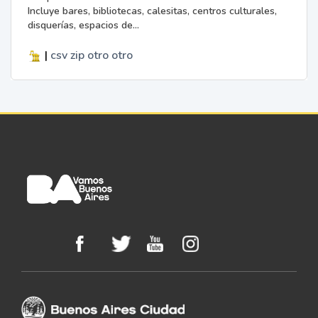
Incluye bares, bibliotecas, calesitas, centros culturales,
disquerías, espacios de...
|
csv
zip
otro
otro