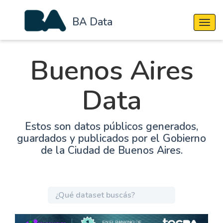
BA Data
Cambi
Buenos Aires
Data
Estos son datos públicos generados,
guardados y publicados por el Gobierno
de la Ciudad de Buenos Aires.