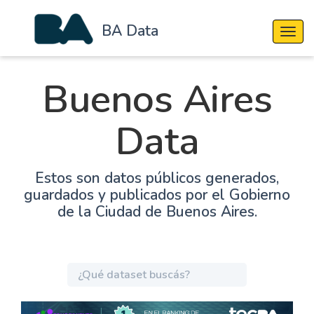
BA Data
Cambi
Buenos Aires
Data
Estos son datos públicos generados,
guardados y publicados por el Gobierno
de la Ciudad de Buenos Aires.