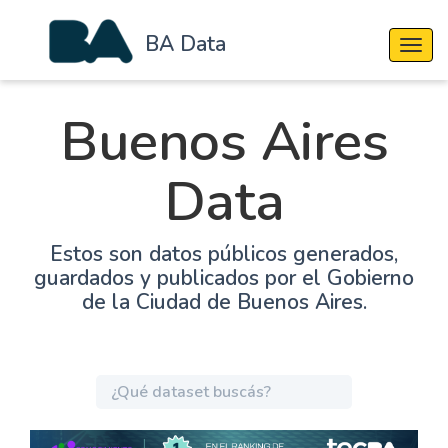
BA Data
Cambi
Buenos Aires
Data
Estos son datos públicos generados,
guardados y publicados por el Gobierno
de la Ciudad de Buenos Aires.