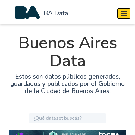
BA Data
Cambi
Buenos Aires
Data
Estos son datos públicos generados,
guardados y publicados por el Gobierno
de la Ciudad de Buenos Aires.