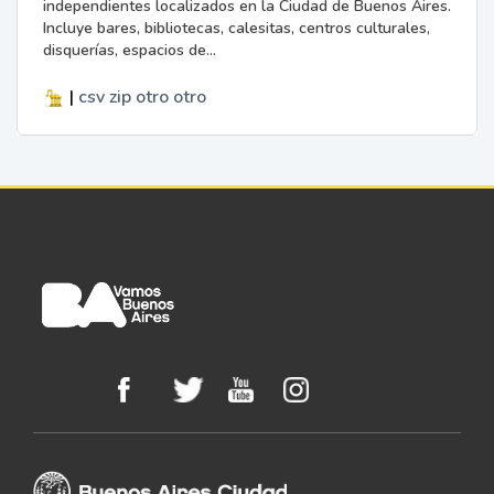
independientes localizados en la Ciudad de Buenos Aires.
Incluye bares, bibliotecas, calesitas, centros culturales,
disquerías, espacios de...
|
csv
zip
otro
otro