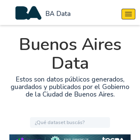
BA Data
Cambi
Buenos Aires
Data
Estos son datos públicos generados,
guardados y publicados por el Gobierno
de la Ciudad de Buenos Aires.