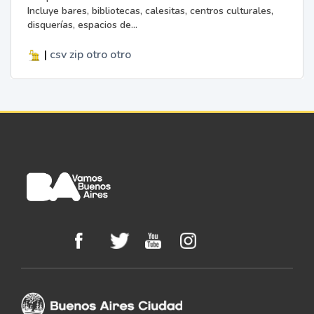
Incluye bares, bibliotecas, calesitas, centros culturales,
disquerías, espacios de...
|
csv
zip
otro
otro