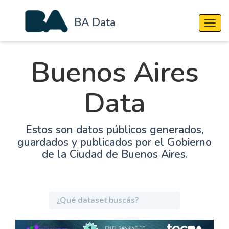
BA Data
Cambi
Buenos Aires
Data
Estos son datos públicos generados,
guardados y publicados por el Gobierno
de la Ciudad de Buenos Aires.