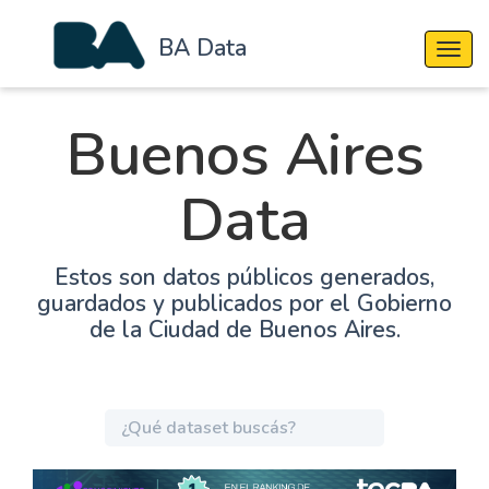
BA Data
Cambi
Buenos Aires
Data
Estos son datos públicos generados,
guardados y publicados por el Gobierno
de la Ciudad de Buenos Aires.