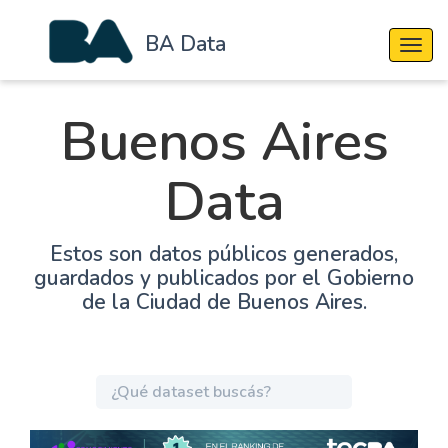
BA Data
Cambi
Buenos Aires
Data
Estos son datos públicos generados,
guardados y publicados por el Gobierno
de la Ciudad de Buenos Aires.