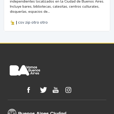
independientes localizados en la Ciudad de Buenos Aires.
Incluye bares, bibliotecas, calesitas, centros culturales,
disquerías, espacios de...
|
csv
zip
otro
otro