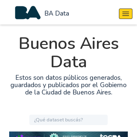
BA Data
Cambi
Buenos Aires
Data
Estos son datos públicos generados,
guardados y publicados por el Gobierno
de la Ciudad de Buenos Aires.