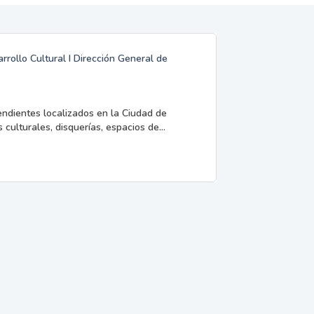
rrollo Cultural I Dirección General de
endientes localizados en la Ciudad de
 culturales, disquerías, espacios de...