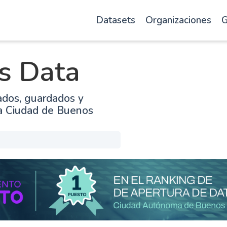
Datasets
Organizaciones
G
s Data
ados, guardados y
la Ciudad de Buenos