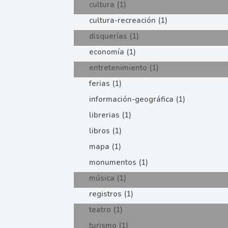
cultura (1)
cultura-recreación (1)
disquerías (1)
economía (1)
entretenimiento (1)
ferias (1)
información-geográfica (1)
librerias (1)
libros (1)
mapa (1)
monumentos (1)
música (1)
registros (1)
teatro (1)
turismo (1)