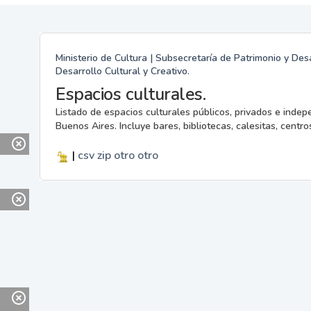
Ministerio de Cultura | Subsecretaría de Patrimonio y Desa
Desarrollo Cultural y Creativo.
Espacios culturales.
Listado de espacios culturales públicos, privados e indep
Buenos Aires. Incluye bares, bibliotecas, calesitas, centros
|
csv
zip
otro
otro