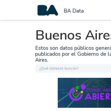
BA Data
Buenos Aire
Estos son datos públicos gener
publicados por el Gobierno de 
Aires.