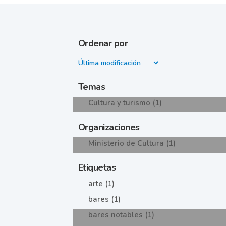
Ordenar por
Temas
Cultura y turismo (1)
Organizaciones
Ministerio de Cultura (1)
Etiquetas
arte (1)
bares (1)
bares notables (1)