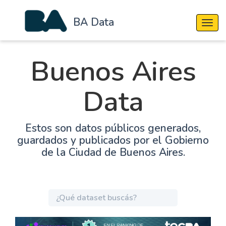
BA Data
Cambi
Buenos Aires
Data
Estos son datos públicos generados,
guardados y publicados por el Gobierno
de la Ciudad de Buenos Aires.