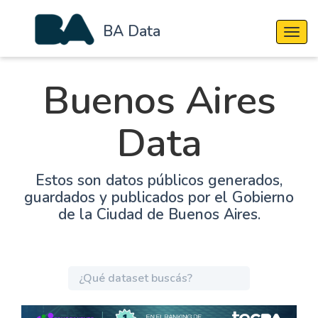
BA Data
Cambi
Buenos Aires
Data
Estos son datos públicos generados,
guardados y publicados por el Gobierno
de la Ciudad de Buenos Aires.