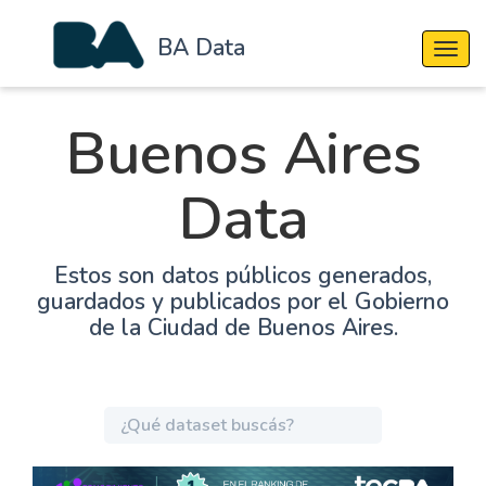
BA Data
Cambi
Buenos Aires
Data
Estos son datos públicos generados,
guardados y publicados por el Gobierno
de la Ciudad de Buenos Aires.