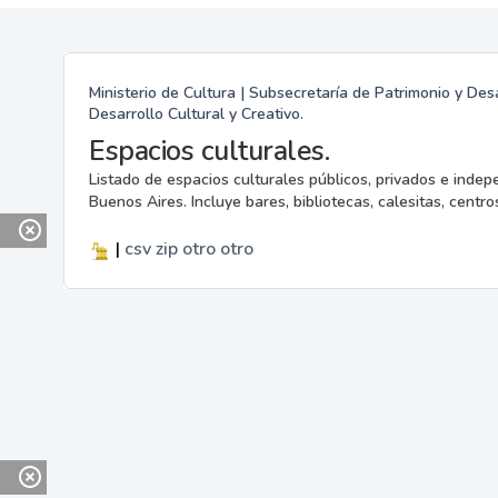
Ministerio de Cultura | Subsecretaría de Patrimonio y Desa
Desarrollo Cultural y Creativo.
Espacios culturales.
Listado de espacios culturales públicos, privados e indep
Buenos Aires. Incluye bares, bibliotecas, calesitas, centros
|
csv
zip
otro
otro