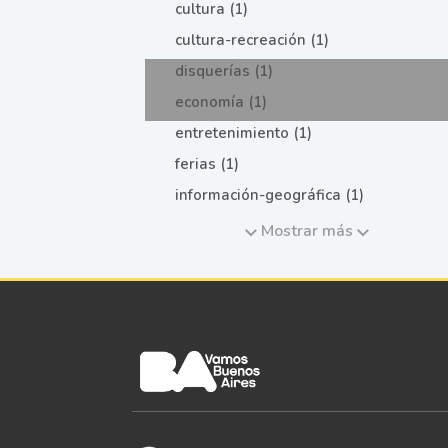
cultura (1)
cultura-recreación (1)
disquerías (1)
economía (1)
entretenimiento (1)
ferias (1)
información-geográfica (1)
Mostrar más