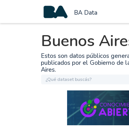
BA Data
Buenos Aire
Estos son datos públicos gener
publicados por el Gobierno de 
Aires.