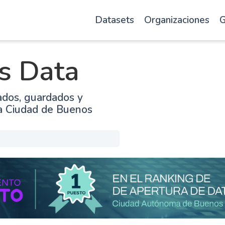
Datasets
Organizaciones
G
s Data
ados, guardados y
la Ciudad de Buenos