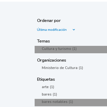
Ordenar por
Temas
Cultura y turismo (1)
Organizaciones
Ministerio de Cultura (1)
Etiquetas
arte (1)
bares (1)
bares notables (1)