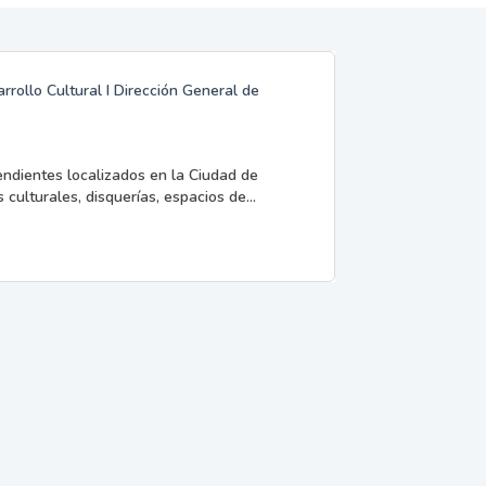
rrollo Cultural I Dirección General de
endientes localizados en la Ciudad de
 culturales, disquerías, espacios de...