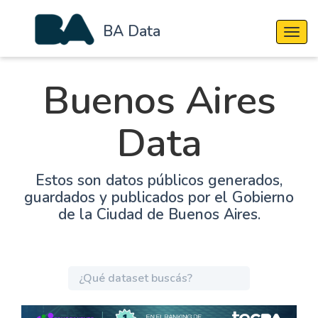
BA Data
Cambi
Buenos Aires
Data
Estos son datos públicos generados,
guardados y publicados por el Gobierno
de la Ciudad de Buenos Aires.