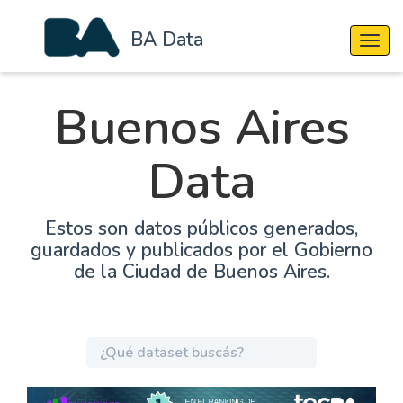
BA Data
Cambi
Buenos Aires
Data
Estos son datos públicos generados,
guardados y publicados por el Gobierno
de la Ciudad de Buenos Aires.