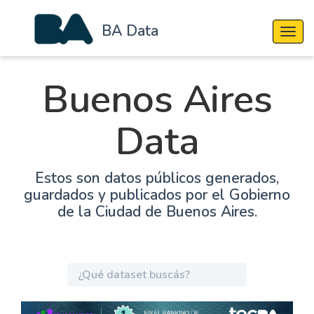
BA Data
Cambi
Buenos Aires
Data
Estos son datos públicos generados,
guardados y publicados por el Gobierno
de la Ciudad de Buenos Aires.