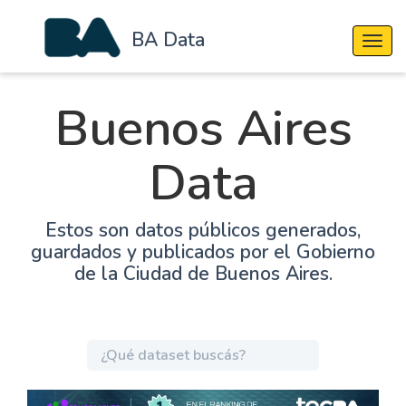
BA Data
Cambi
Buenos Aires
Data
Estos son datos públicos generados,
guardados y publicados por el Gobierno
de la Ciudad de Buenos Aires.