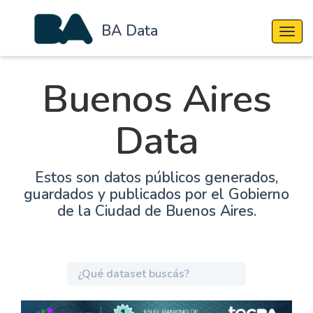
BA Data
Cambi
Buenos Aires
Data
Estos son datos públicos generados,
guardados y publicados por el Gobierno
de la Ciudad de Buenos Aires.