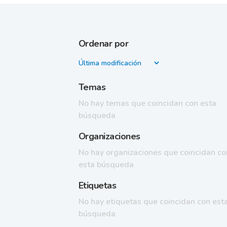
Ordenar por
Temas
No hay temas que coincidan con esta
búsqueda
Organizaciones
No hay organizaciones que coincidan co
esta búsqueda
Etiquetas
No hay etiquetas que coincidan con est
búsqueda