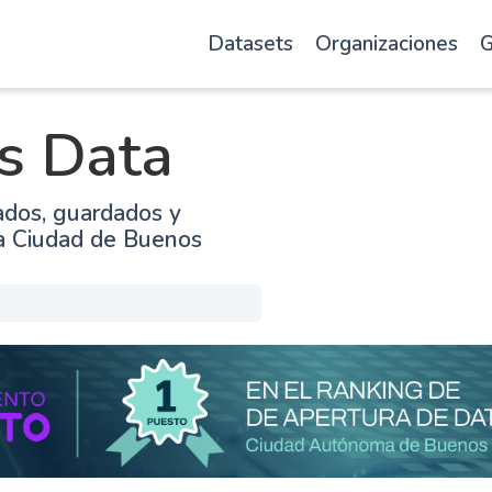
Datasets
Organizaciones
G
s Data
ados, guardados y
la Ciudad de Buenos