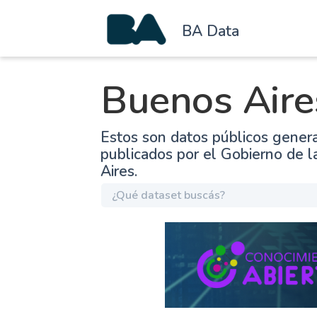
BA Data
Buenos Aire
Estos son datos públicos gener
publicados por el Gobierno de 
Aires.