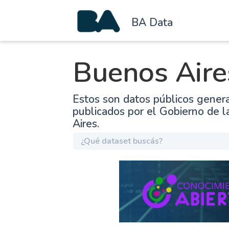
BA Data
Buenos Aire
Estos son datos públicos gener
publicados por el Gobierno de 
Aires.