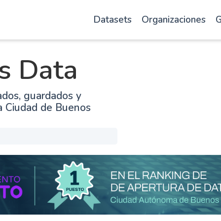
Datasets
Organizaciones
G
s Data
ados, guardados y
la Ciudad de Buenos