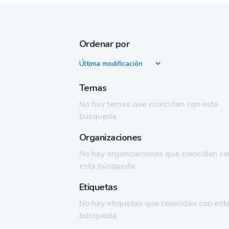
Ordenar por
Temas
No hay temas que coincidan con esta
búsqueda
Organizaciones
No hay organizaciones que coincidan co
esta búsqueda
Etiquetas
No hay etiquetas que coincidan con est
búsqueda