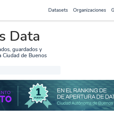
Datasets
Organizaciones
G
s Data
ados, guardados y
la Ciudad de Buenos