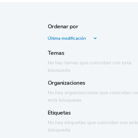
Ordenar por
Temas
No hay temas que coincidan con esta
búsqueda
Organizaciones
No hay organizaciones que coincidan co
esta búsqueda
Etiquetas
No hay etiquetas que coincidan con est
búsqueda