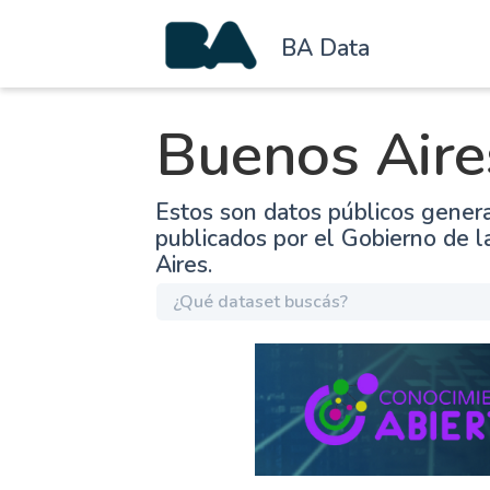
BA Data
Buenos Aire
Estos son datos públicos gener
publicados por el Gobierno de 
Aires.