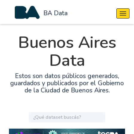
BA Data
Cambi
Buenos Aires
Data
Estos son datos públicos generados,
guardados y publicados por el Gobierno
de la Ciudad de Buenos Aires.